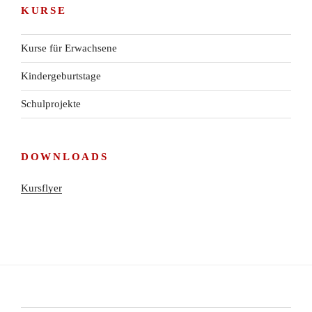
Beitragsnavigation
KURSE
Kurse für Erwachsene
Kindergeburtstage
Schulprojekte
DOWNLOADS
Kursflyer