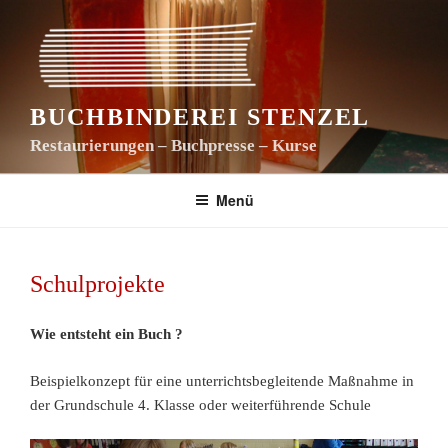
Zum
Inhalt
springen
BUCHBINDEREI STENZEL
Restaurierungen – Buchpresse – Kurse
Menü
VERÖFFENTLICHT
Schulprojekte
AM
Wie entsteht ein Buch ?
Beispielkonzept für eine unterrichtsbegleitende Maßnahme in
der Grundschule 4. Klasse oder weiterführende Schule