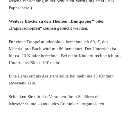
welche Einrichtung in der Schule zu Verfügung steht ( z.B.
Pappschere )
Weitere Blöcke zu den Themen „Buntpapier“ oder
„Papierschöpfen“können gebucht werden.
Für einen Doppelstundenblock berechne ich 80,-€, das
Material pro Buch wird mit 8€ berechnet. Der Unterricht ist
für ca. 20 Kinder berechnet. Bei mehr Kindern rechne ich pro
Unterrichts-Block 10€ mehr.
Eine Lehrkraft als Assistent sollte bei mehr als 15 Kindern
anwesend sein.
Schenken Sie mir das Vertrauen Ihren Schülern ein
spannendes Erlebnis zu organisieren.
lehrreiches und